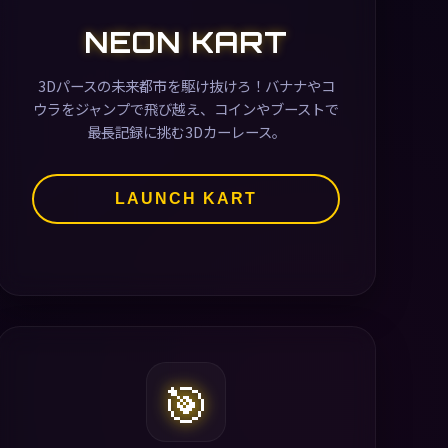
NEON KART
3Dパースの未来都市を駆け抜けろ！バナナやコ
ウラをジャンプで飛び越え、コインやブーストで
最長記録に挑む3Dカーレース。
LAUNCH KART
🎯