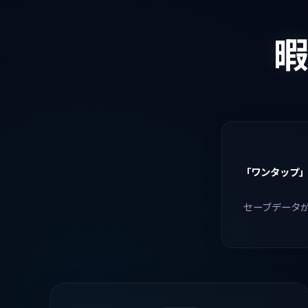
「ワンタップ
セーブデータ