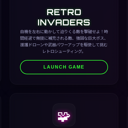
RETRO
INVADERS
自機を左右に動かして迫りくる敵を撃破せよ！時
間経過で無限に補充される敵、強固な巨大ボス、
援護ドローンや武器パワーアップを駆使して挑む
レトロシューティング。
LAUNCH GAME
🧩