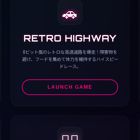
🚗
RETRO HIGHWAY
8ビット風のレトロな高速道路を爆走！障害物を
避け、フードを集めて体力を維持するハイスピー
ドレース。
LAUNCH GAME
🧚‍♀️