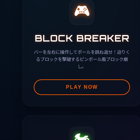
🎮
BLOCK BREAKER
バーを左右に操作してボールを跳ね返せ！迫りく
るブロックを撃破するピンボール風ブロック崩
し。
PLAY NOW
🏍️